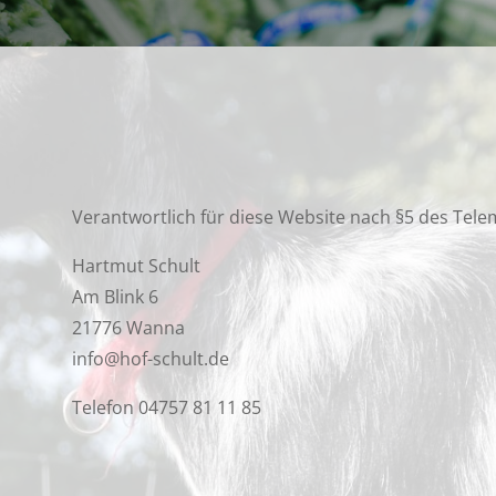
Verantwortlich für diese Website nach §5 des Tel
Hartmut Schult
Am Blink 6
21776 Wanna
info@hof-schult.de
Telefon 04757 81 11 85