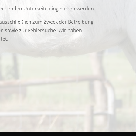
rechenden Unterseite eingesehen werden.
ausschließlich zum Zweck der Betreibung
en sowie zur Fehlersuche. Wir haben
tet.