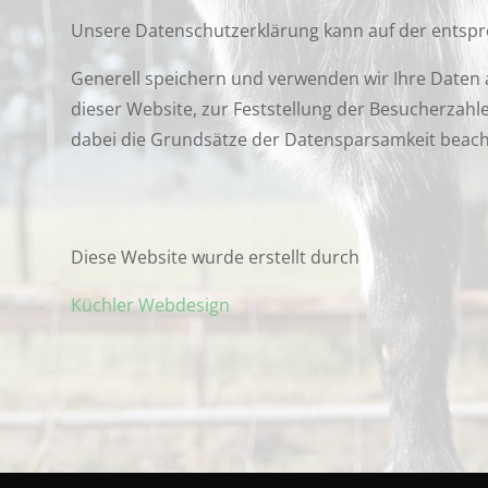
Unsere Datenschutzerklärung kann auf der entsp
Generell speichern und verwenden wir Ihre Daten 
dieser Website, zur Feststellung der Besucherzahl
dabei die Grundsätze der Datensparsamkeit beach
Diese Website wurde erstellt durch
Küchler Webdesign